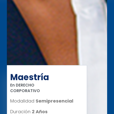
Maestría
En DERECHO
CORPORATIVO
Modalidad
Semipresencial
Duración
2 Años