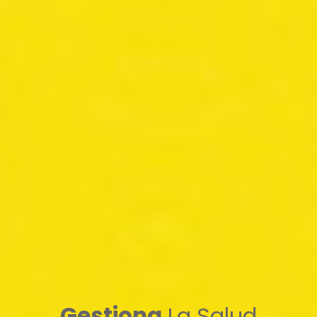
Gestiona
La Salud