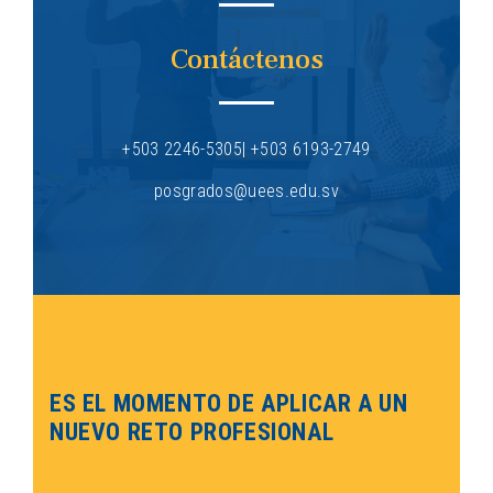
Contáctenos
+503 2246-5305| +503 6193-2749
posgrados@uees.edu.sv
ES EL MOMENTO DE APLICAR A UN
NUEVO RETO PROFESIONAL