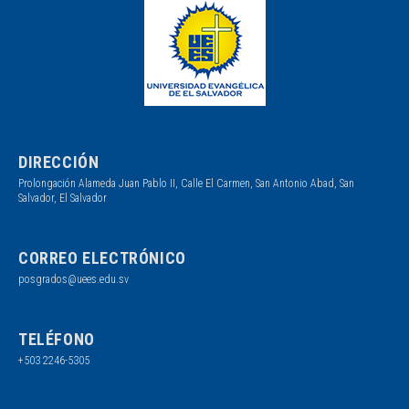
DIRECCIÓN
Prolongación Alameda Juan Pablo II, Calle El Carmen, San Antonio Abad, San
Salvador, El Salvador
CORREO ELECTRÓNICO
posgrados@uees.edu.sv
TELÉFONO
+503 2246-5305