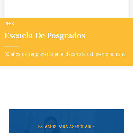
UEES
Escuela De Posgrados
30 años de ser pioneros en el desarrollo del talento humano
ESTAMOS PARA ASESORARLE