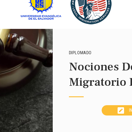
DIPLOMADO
Nociones D
Migratorio
I