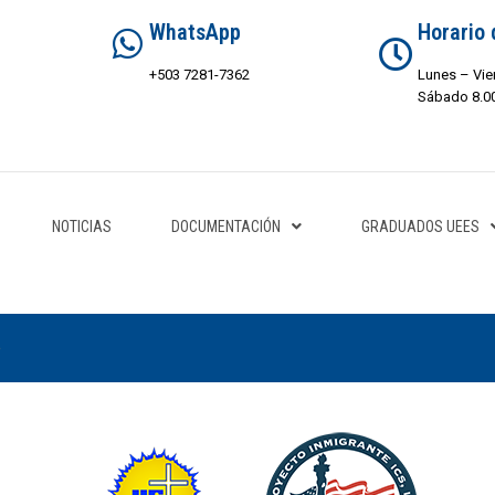
WhatsApp
Horario 
+503 7281-7362
Lunes – Vie
Sábado 8.00
NOTICIAS
DOCUMENTACIÓN
GRADUADOS UEES
e