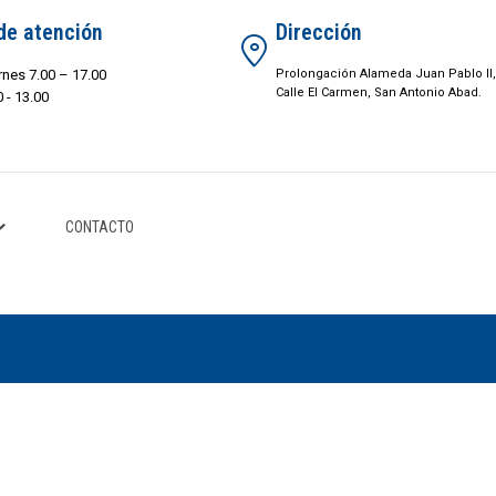
de atención
Dirección
rnes 7.00 – 17.00
Prolongación Alameda Juan Pablo II,
Calle El Carmen, San Antonio Abad.
 - 13.00
CONTACTO