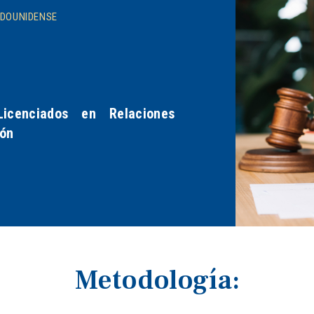
ADOUNIDENSE
Licenciados en Relaciones
ión
Metodología: