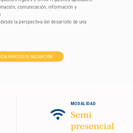
rmación, comunicación, información y
a
desde la perspectiva del desarrollo de una
NICIA PROCESO DE INSCRIPCIÓN
MODALIDAD
Semi
presencial