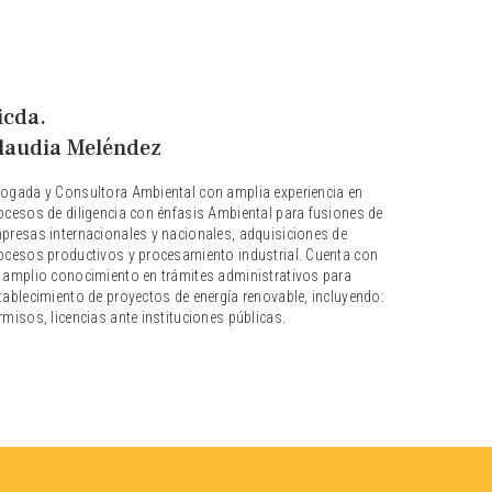
icda.
laudia Meléndez
ogada y Consultora Ambiental con amplia experiencia en
ocesos de diligencia con énfasis Ambiental para fusiones de
presas internacionales y nacionales, adquisiciones de
ocesos productivos y procesamiento industrial. Cuenta con
 amplio conocimiento en trámites administrativos para
tablecimiento de proyectos de energía renovable, incluyendo:
rmisos, licencias ante instituciones públicas.