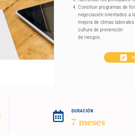
Construir programas de fo
negociación orientados a l
mejora de climas laborales 
cultura de prevención
de riesgos.
I
DURACIÓN
e
7 meses