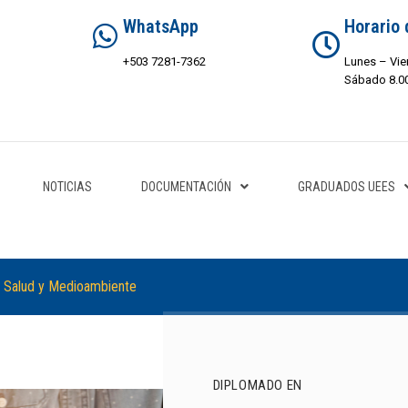
WhatsApp
Horario 
+503 7281-7362
Lunes – Vie
Sábado 8.00
NOTICIAS
DOCUMENTACIÓN
GRADUADOS UEES
, Salud y Medioambiente
DIPLOMADO EN