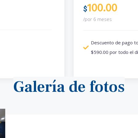
100.00
$
/por 6 meses
Descuento de pago to
$590.00 por todo el d
Galería de fotos