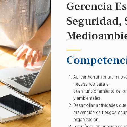
Gerencia Es
Seguridad, 
Medioambi
Competencia
Aplicar herramientas innov
necesarios para el
buen funcionamiento del p
y ambientales.
Desarrollar actividades que
prevención de riesgos ocup
organización.
Identificar los principales 