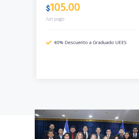
105.00
$
/un pago
40% Descuento a Graduado UEES