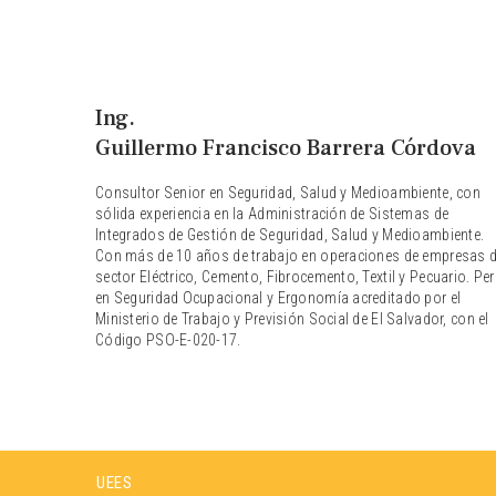
Ing.
Guillermo Francisco Barrera Córdova
Consultor Senior en Seguridad, Salud y Medioambiente, con
sólida experiencia en la Administración de Sistemas de
Integrados de Gestión de Seguridad, Salud y Medioambiente.
Con más de 10 años de trabajo en operaciones de empresas d
sector Eléctrico, Cemento, Fibrocemento, Textil y Pecuario. Per
en Seguridad Ocupacional y Ergonomía acreditado por el
Ministerio de Trabajo y Previsión Social de El Salvador, con el
Código PSO-E-020-17.
UEES