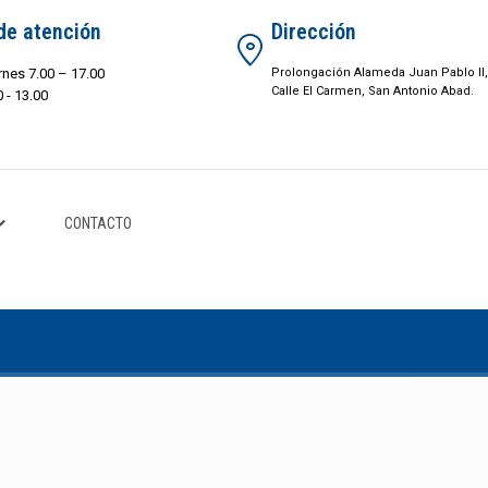
de atención
Dirección
rnes 7.00 – 17.00
Prolongación Alameda Juan Pablo II,
Calle El Carmen, San Antonio Abad.
 - 13.00
CONTACTO