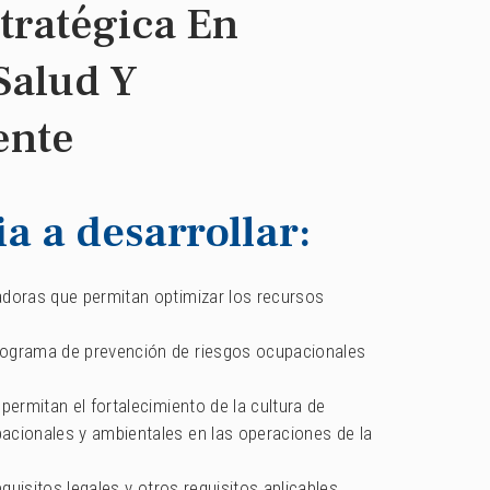
tratégica En
Salud Y
ente
 a desarrollar:
adoras que permitan optimizar los recursos
rograma de prevención de riesgos ocupacionales
 permitan el fortalecimiento de la cultura de
acionales y ambientales en las operaciones de la
requisitos legales y otros requisitos aplicables.