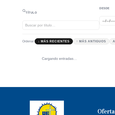
DESDE
TÍTULO
Ordenar:
↓ MÁS RECIENTES
↑ MÁS ANTIGUOS
A
Cargando entradas…
Ofert