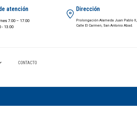
de atención
Dirección
rnes 7.00 – 17.00
Prolongación Alameda Juan Pablo II,
Calle El Carmen, San Antonio Abad.
 - 13.00
CONTACTO