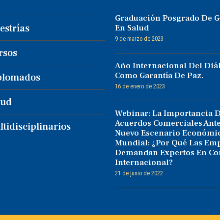
Graduación Posgrado De G
estrías
En Salud
9 de marzo de 2023
rsos
Año Internacional Del Diá
Como Garantía De Paz.
plomados
16 de enero de 2023
lud
Webinar: La Importancia 
Acuerdos Comerciales Ante
tidisciplinarios
Nuevo Escenario Económi
Mundial: ¿Por Qué Las Em
Demandan Expertos En Co
Internacional?
21 de junio de 2022