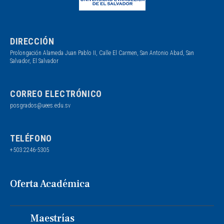
DIRECCIÓN
Prolongación Alameda Juan Pablo II, Calle El Carmen, San Antonio Abad, San
Salvador, El Salvador
CORREO ELECTRÓNICO
posgrados@uees.edu.sv
TELÉFONO
+503 2246-5305
Oferta Académica
Maestrías