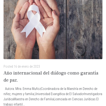
Posted
16 de enero de 2023
Año internacional del diálogo como garantía
de paz.
Autora. Mtra. Emma MuñozCoordinadora de la Maestría en Derecho de
niñez, mujeres y familia,Universidad Evangélica de El SalvadorInvestigadora
JurídicaMaestra en Derecho de FamiliaLicenciada en Ciencias Jurídicas El
trabajo infantil...