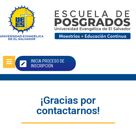
INICIA PROCESO DE
INSCRIPCIÓN
¡Gracias por
contactarnos!