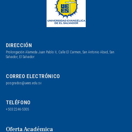
DIRECCIÓN
Prolongación Alameda Juan Pablo II, Calle El Carmen, San Antonio Abad, San
Salvador, El Salvador
CORREO ELECTRÓNICO
posgrados@uees.edu.sv
TELÉFONO
+503 2246-5305
Oferta Académica